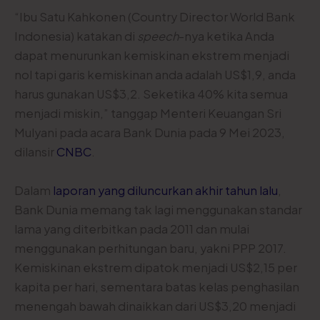
“Ibu Satu Kahkonen (Country Director World Bank
Indonesia) katakan di
speech
-nya ketika Anda
dapat menurunkan kemiskinan ekstrem menjadi
nol tapi garis kemiskinan anda adalah US$1,9, anda
harus gunakan US$3,2. Seketika 40% kita semua
menjadi miskin,” tanggap Menteri Keuangan Sri
Mulyani pada acara Bank Dunia pada 9 Mei 2023,
dilansir
CNBC
.
Dalam
laporan yang diluncurkan akhir tahun lalu
,
Bank Dunia memang tak lagi menggunakan standar
lama yang diterbitkan pada 2011 dan mulai
menggunakan perhitungan baru, yakni PPP 2017.
Kemiskinan ekstrem dipatok menjadi US$2,15 per
kapita per hari, sementara batas kelas penghasilan
menengah bawah dinaikkan dari US$3,20 menjadi