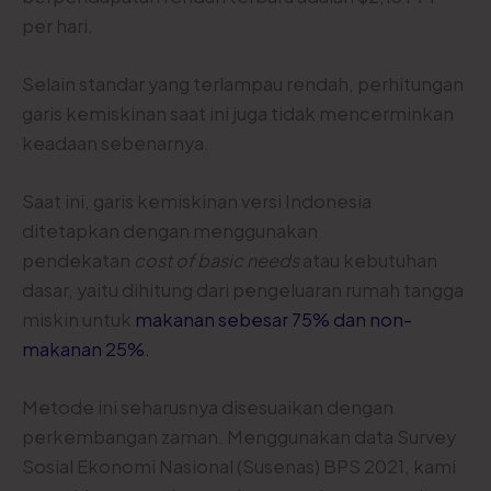
per hari.
Selain standar yang terlampau rendah, perhitungan
garis kemiskinan saat ini juga tidak mencerminkan
keadaan sebenarnya.
Saat ini, garis kemiskinan versi Indonesia
ditetapkan dengan menggunakan
pendekatan
cost of basic needs
atau kebutuhan
dasar, yaitu dihitung dari pengeluaran rumah tangga
miskin untuk
makanan sebesar 75% dan non-
makanan 25%
.
Metode ini seharusnya disesuaikan dengan
perkembangan zaman. Menggunakan data Survey
Sosial Ekonomi Nasional (Susenas) BPS 2021, kami