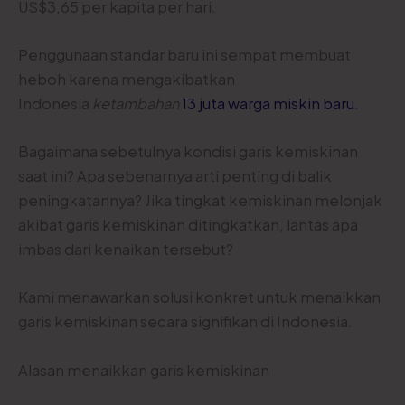
US$3,65 per kapita per hari.
Penggunaan standar baru ini sempat membuat
heboh karena mengakibatkan
Indonesia
ketambahan
13 juta warga miskin baru
.
Bagaimana sebetulnya kondisi garis kemiskinan
saat ini? Apa sebenarnya arti penting di balik
peningkatannya? Jika tingkat kemiskinan melonjak
akibat garis kemiskinan ditingkatkan, lantas apa
imbas dari kenaikan tersebut?
Kami menawarkan solusi konkret untuk menaikkan
garis kemiskinan secara signifikan di Indonesia.
Alasan menaikkan garis kemiskinan