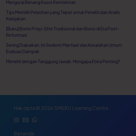
Mengurai Benang Kusut Kemiskinan
Tips Memilih Pelatihan yang Tepat untuk Peneliti dan Analis
Kebijakan
[Buku] Bisnis Priayi: Elite Tradisional dan Bisnis di Era Post-
Reformasi
Sering Diabaikan, Ini Sederet Manfaat dan Kesalahan Umum
Evaluasi Dampak
Meneliti dengan Tanggung Jawab: Mengapa Etika Penting?
Hak cipta © 2026 SMERU Learning Centre
Beranda