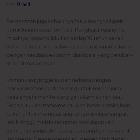
dan
Brasil
.
Pemerintah juga sebaiknya terus mengkaji garis
kemiskinan secara berkala. Pengkajian ulang ini,
misalnya, dapat dilakukan setiap 10 tahun sekali
untuk memastikan bahwa garis kemiskinan selaras
dengan keadaan ekonomi dan sosial yang berubah-
ubah di masa depan.
Komunikasi yang jelas dan terbuka dengan
masyarakat menjadi penting untuk menghindari
kesalahpahaman tentang garis kemiskinan baru.
Sebab, tujuan utama menaikkan batas kemiskinan
bukan untuk membuat angka kemiskinan tampak
lebih tinggi, melainkan untuk mendapatkan
gambaran yang lebih akurat tentang kemiskinan di
Indonesia. Dengan demikian, pemerintah dapat