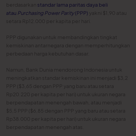
berdasarkan
standar lama paritas daya beli
atau
Purchasing Power Parity
(PPP)
yakni $1,90 atau
setara Rp12.000 per kapita per hari.
PPP digunakan untuk membandingkan tingkat
kemiskinan antarnegara dengan memperhitungkan
perbedaan harga kebutuhan dasar.
Namun, Bank Dunia mendorong Indonesia untuk
meningkatkan standar kemiskinan ini menjadi $3,2
PPP ($3,65 dengan PPP yang baru atau setara
Rp20.220 per kapita per hari) untuk ukuran negara
berpendapatan menengah bawah, atau menjadi
$5,5 PPP ($6,85 dengan PPP yang baru atau setara
Rp38.000 per kapita per hari) untuk ukuran negara
berpendapatan menengah atas.