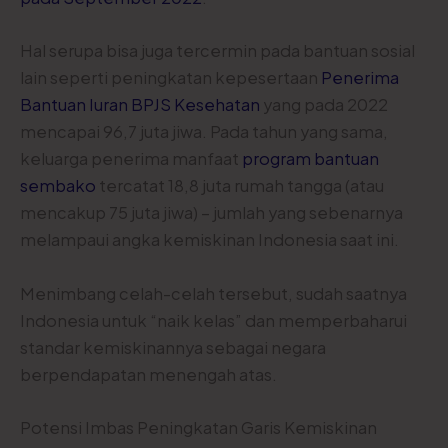
Hal serupa bisa juga tercermin pada bantuan sosial
lain seperti peningkatan kepesertaan
Penerima
Bantuan Iuran BPJS Kesehatan
yang pada 2022
mencapai 96,7 juta jiwa. Pada tahun yang sama,
keluarga penerima manfaat
program bantuan
sembako
tercatat 18,8 juta rumah tangga (atau
mencakup 75 juta jiwa) – jumlah yang sebenarnya
melampaui angka kemiskinan Indonesia saat ini.
Menimbang celah-celah tersebut, sudah saatnya
Indonesia untuk “naik kelas” dan memperbaharui
standar kemiskinannya sebagai negara
berpendapatan menengah atas.
Potensi Imbas Peningkatan Garis Kemiskinan