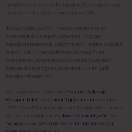
total pengeluaran makanan di 40% rumah tangga
termiskin, dari sebelumnya hanya 10%.
Tak hanya itu, pemerintah sebetulnya telah
memperluas cakupan penerima program
kesejahteraan sosial yang melebihi angka populasi
miskin. Hal ini membuktikan bahwa jumlah
masyarakat yang membutuhkan bantuan lebih
banyak dibandingkan yang terukur oleh garis
kemiskinan saat ini.
Sebagai contoh, peserta
Program Keluarga
Harapan telah mencapai 10 juta rumah tangga
per
2022 atau 18% dari total rumah tangga di Indonesia.
Sementara angka
kemiskinan tersisa 9,57% dari
total populasi (atau 8% dari total rumah tangga)
pada September 2022
.