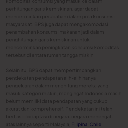
komoditas konsumsi yang masuk ke dalam
perhitungan garis kemiskinan, agar dapat
mencerminkan perubahan dalam pola konsumsi
masyarakat. BPS juga dapat mengakomodasi
penambahan konsumsi makanan jadi dalam
penghitungan garis kemiskinan untuk
mencerminkan peningkatan konsumsi komoditas
tersebut di antara rumah tangga miskin.
Selain itu, BPS dapat mempertimbangkan
pendekatan pendapatan alih-alih hanya
pengeluaran dalam menghitung mereka yang
masuk kategori miskin, mengingat Indonesia masih
belum memiliki data pendapatan yang cukup
akurat dan komprehensif. Pendekatan ini telah
berhasi diadaptasi di negara-negara menengah
atas lainnya seperti Malaysia,
Filipina
,
Chile
,