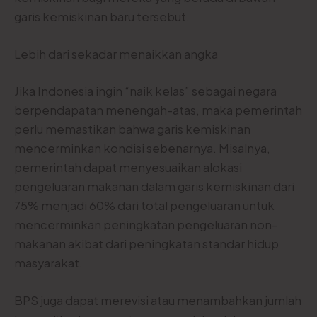
garis kemiskinan baru tersebut.
Lebih dari sekadar menaikkan angka
Jika Indonesia ingin “naik kelas” sebagai negara
berpendapatan menengah-atas, maka pemerintah
perlu memastikan bahwa garis kemiskinan
mencerminkan kondisi sebenarnya. Misalnya,
pemerintah dapat menyesuaikan alokasi
pengeluaran makanan dalam garis kemiskinan dari
75% menjadi 60% dari total pengeluaran untuk
mencerminkan peningkatan pengeluaran non-
makanan akibat dari peningkatan standar hidup
masyarakat.
BPS juga dapat merevisi atau menambahkan jumlah