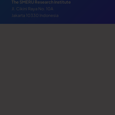
The SMERU Research Institute
Jl. Cikini Raya No. 10A
Jakarta 10330 Indonesia