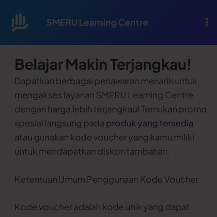
Lewati
ke
SMERU Learning Centre
konten
Belajar Makin Terjangkau!
Dapatkan berbagai penawaran menarik untuk
mengakses layanan SMERU Learning Centre
dengan harga lebih terjangkau! Temukan promo
spesial langsung pada
produk yang tersedia
atau gunakan kode voucher yang kamu miliki
untuk mendapatkan diskon tambahan.
Ketentuan Umum Penggunaan Kode Voucher
Kode voucher adalah kode unik yang dapat