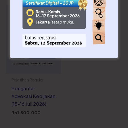
Pelatihan Reguler
Pengantar
Advokasi Kebijakan
(15-16 Juli 2026)
Rp
1.500.000