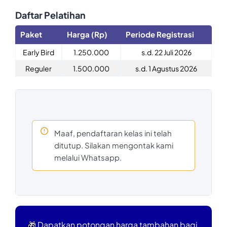
Daftar Pelatihan
Paket
Harga (Rp)
Periode Registrasi
Early Bird
1.250.000
s.d. 22 Juli 2026
Reguler
1.500.000
s.d. 1 Agustus 2026
Maaf, pendaftaran kelas ini telah
ditutup. Silakan mengontak kami
melalui Whatsapp.
🎁 Dapatkan potongan harga tambahan bagi