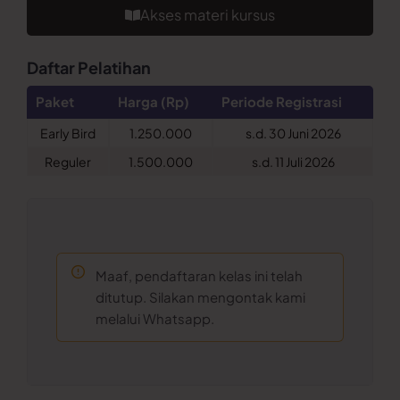
Akses materi kursus
Daftar Pelatihan
Paket
Harga (Rp)
Periode Registrasi
Early Bird
1.250.000
s.d. 30 Juni 2026
Reguler
1.500.000
s.d. 11 Juli 2026
Maaf, pendaftaran kelas ini telah
ditutup. Silakan mengontak kami
melalui Whatsapp.