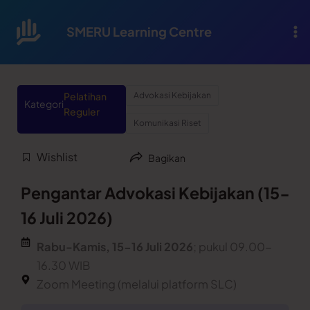
Lewati
ke
SMERU Learning Centre
konten
Pelatihan
Advokasi Kebijakan
Kategori
Reguler
Komunikasi Riset
Wishlist
Bagikan
Pengantar Advokasi Kebijakan (15-
16 Juli 2026)
Rabu-Kamis, 15-16 Juli 2026
; pukul 09.00-
16.30 WIB
Zoom Meeting (melalui platform SLC)