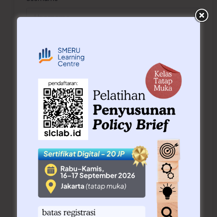
E-Mail
Password
Konfirmasi password