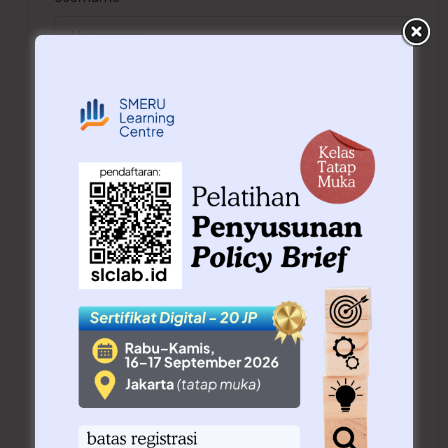
E-Mail
Password
Konfirmasi password